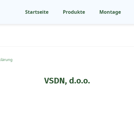
Startseite
Produkte
Montage
klärung
VSDN, d.o.o.