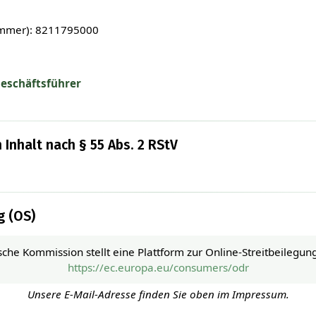
nummer): 8211795000
eschäftsführer
 Inhalt nach § 55 Abs. 2 RStV
g (OS)
che Kommission stellt eine Plattform zur Online-Streitbeilegung
https://ec.europa.eu/consumers/odr
Unsere E-Mail-Adresse finden Sie oben im Impressum.